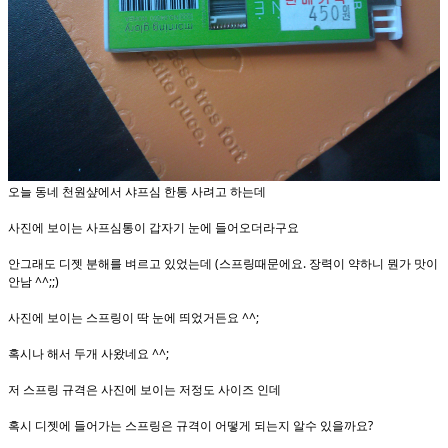
오늘 동네 천원샾에서 샤프심 한통 사려고 하는데
사진에 보이는 사프심통이 갑자기 눈에 들어오더라구요
안그래도 디젯 분해를 벼르고 있었는데 (스프링때문에요. 장력이 약하니 뭔가 맛이
안남 ^^;;)
사진에 보이는 스프링이 딱 눈에 띄었거든요 ^^;
혹시나 해서 두개 사왔네요 ^^;
저 스프링 규격은 사진에 보이는 저정도 사이즈 인데
혹시 디젯에 들어가는 스프링은 규격이 어떻게 되는지 알수 있을까요?