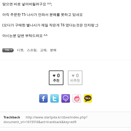
맞으면 바로 넣어버릴려구요 ^^;
아직 주문한 T5 나사가 안와서 분해를 못하고 있네요
(오다가 구매한 별나사가 제일 작은게 T6 였다는것은 안자랑 ;;)
아시는분 답변 부탁드려요 ^^
디젯
,
스프링
,
교체
,
분해
TAG •
♥ 0
♥ 0
추천
비추천
Trackback
http://www.startpda.kr/zbxe/index.php?
document_srl=1619316&act=trackback&key=ed9