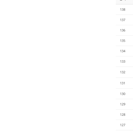
138
137
136
135
134
133
132
131
130
129
128
127