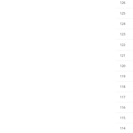
126
125
124
123
122
121
120
119
118
117
116
115
114