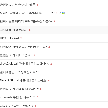
반면님... 이건 안사시나요??
3
묻지도 말하지도 말고 질러주세요...ㅡ.ㅡ;;
10
갤럭시노트 배터리 구매 가능하신가요^^
3
결제대행 신청합니다.
6
HD2 unlocked
2
페이팔 계정이 없으면 비딩못하나요?
2
반면님 기거 케이스좀요~
5
droid2 global 구매대행 문의드립니다.
2
결제대행만도 가능하신가요?
1
Droid2 Global 낙찰대행 문의드려요
5
반면님 이거 견적좀 내주세요~
8
iphone4s 구입 및 사용 여부
2
디자이어z 남은거 있나요?
4