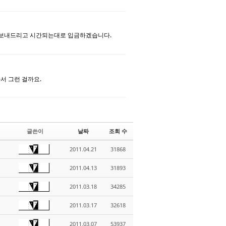
댓글
 보내드리고 시간되는대로 입금하겠습니다.
댓글
 이라서 그런 걸까요.
글쓴이
날짜
조회 수
2011.04.21
31868
2011.04.13
31893
2011.03.18
34285
2011.03.17
32618
2011.03.07
53937