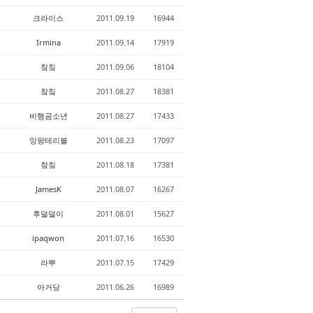
크라이스
2011.09.19
16944
Irmina
2011.09.14
17919
챀칰
2011.09.06
18104
챀칰
2011.08.27
18381
비행곰소년
2011.08.27
17433
앙팡테리블
2011.08.23
17097
챀칰
2011.08.18
17381
JamesK
2011.08.07
16267
후덜덜이
2011.08.01
15627
ipaqwon
2011.07.16
16530
라뿌
2011.07.15
17429
아거당
2011.06.26
16989