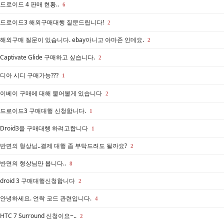
드로이드 4 판매 현황..
6
드로이드3 해외구매대행 질문드립니다!
2
해외구매 질문이 있습니다. ebay아니고 아마존 인데요.
2
Captivate Glide 구매하고 싶습니다.
2
디아 시디 구매가능???
1
이베이 구매에 대해 물어볼게 있습니다
2
드로이드3 구매대행 신청합니다.
1
Droid3을 구매대행 하려고합니다
1
반면의 형상님..결제 대행 좀 부탁드려도 될까요?
2
반면의 형상님만 봅니다..
8
droid 3 구매대행신청합니다
2
안녕하세요. 언락 코드 관련입니다.
4
HTC 7 Surround 신청이요~..
2