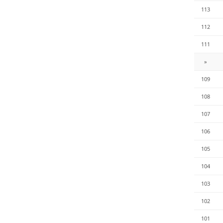
113
112
111
»
109
108
107
106
105
104
103
102
101