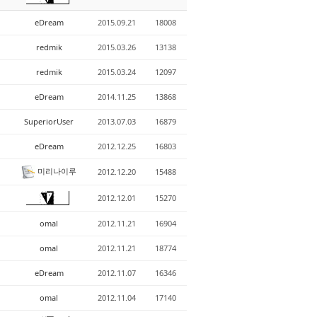
eDream
2015.09.21
18008
redmik
2015.03.26
13138
redmik
2015.03.24
12097
eDream
2014.11.25
13868
SuperiorUser
2013.07.03
16879
eDream
2012.12.25
16803
미리나이루
2012.12.20
15488
2012.12.01
15270
omal
2012.11.21
16904
omal
2012.11.21
18774
eDream
2012.11.07
16346
omal
2012.11.04
17140