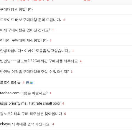
구매대행 신청합니다
드로이드 터보 구매대행 문의 드립니다.
4
이제 구매대행은 없어진 건가요?
1
이베이 구매대행 재신청합니다
6
안녕하십니다~ 이베이 도움좀 받고싶습니다,,
1
반면님===갤노트2 32G해외판 구매대행 해주세요
4
반면님 이것좀 구매대행해주실 수 있으신지?
2
드로이드4 들
4
taobao.com 이용은 어떨까요?
1
usps priority mail flat rate small box?
4
갤노트2 해외 구매 해주실분 찾아봅니다
6
ebay에서 휴대폰 검색이 안되요.
4