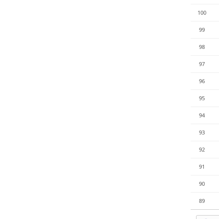
100
99
98
97
96
95
94
93
92
91
90
89