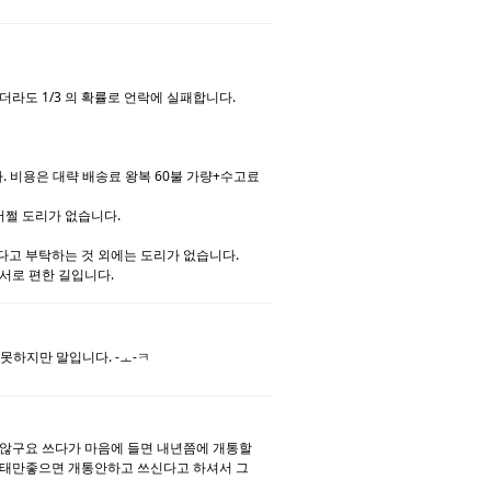
댓글
라도 1/3 의 확률로 언락에 실패합니다.
 비용은 대략 배송료 왕복 60불 가량+수고료
어쩔 도리가 없습니다.
고 부탁하는 것 외에는 도리가 없습니다.
서로 편한 길입니다.
댓글
 못하지만 말입니다. -ㅗ-ㅋ
댓글
않구요 쓰다가 마음에 들면 내년쯤에 개통할
상태만좋으면 개통안하고 쓰신다고 하셔서 그