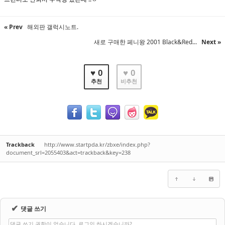
« Prev
해외판 갤럭시노트.
새로 구매한 페니왕 2001 Black&Red...
Next »
♥ 0
♥ 0
추천
비추천
Trackback
http://www.startpda.kr/zbxe/index.php?
document_srl=2055403&act=trackback&key=238
✔
댓글 쓰기
댓글 쓰기 권한이 없습니다. 로그인 하시겠습니까?