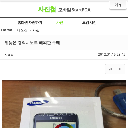
메뉴
사진첩
모바일 StartPDA
Sketchbook5, 스케치북5
Sketchbook5, 스케치북5
Sketchbook5, 스케치북5
Sketchbook5, 스케치북5
홈화면 자랑하기
사진
모임 사진
Home
›
사진첩
›
사진
뒤늦은 갤럭시노트 해외판 구매
2012.01.19 23:45
사빠빠