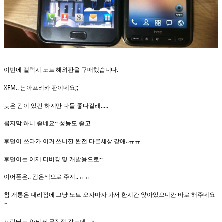
이번에 갤럭시 노트 해외판을 구매했습니다.
XFM.. 남아프리카 판이네요;;
늦은 감이 있긴 하지만 다들 좋다길래.....
큼지막 하니 좋네요~ 성능도 좋고
후덜이 쓰다가 이거 쓰니깐 완전 다른세상 같애..ㅠㅠ
후덜이는 이제 디버깅 및 개발용으로~
이어폰은.. 검은색으로 주지..ㅠㅠ
참 개통은 대리점에 그냥 노트 오자마자 가서 한시간 앉아있으니깐 바로 해주네요
~
프린터도 안되서 무작정 갔는데 ..ㅎ