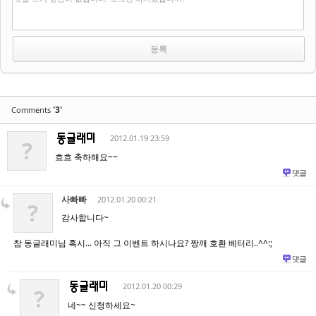
'3'
Comments
2012.01.19 23:59
?
흐흐 축하해요~~
댓글
사빠빠
2012.01.20 00:21
?
감사합니다~
참 동글래미님 혹시... 아직 그 이벤트 하시나요? 짱깨 호환 베터리..^^:;
댓글
2012.01.20 00:29
?
네~~ 신청하세요~