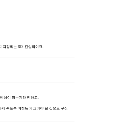
댓글
댓글
일지 걱정되는 3대 전설작이죠.
댓글
댓글
 예상이 되는지라 뻔하고.
자까지 죽도록 미친듯이 그려야 될 것으로 구상