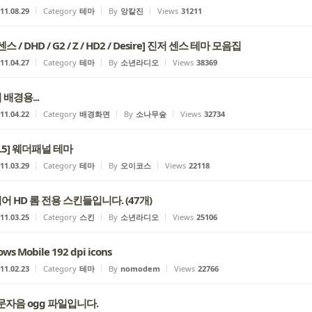
11.08.29
Category
테마
By
앙칼진
Views
31211
스 / DHD / G2 / Z / HD2 / Desire] 진저 센스 테마 모음집
11.04.27
Category
테마
By
소년라디오
Views
38369
배경용...
11.04.22
Category
배경화면
By
소나무숲
Views
32734
.5] 웨더패널 테마
11.03.29
Category
테마
By
오이코스
Views
22118
 HD 롬 전용 스킨들입니다. (47개)
11.03.25
Category
스킨
By
소년라디오
Views
25106
ws Mobile 192 dpi icons
11.02.23
Category
테마
By
nomodem
Views
22766
 문자음 ogg 파일입니다.