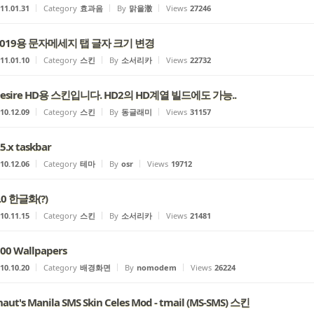
11.01.31
Category
효과음
By
맑을澈
Views
27246
2019용 문자메세지 탭 글자 크기 변경
11.01.10
Category
스킨
By
소서리카
Views
22732
Desire HD용 스킨입니다. HD2의 HD계열 빌드에도 가능..
10.12.09
Category
스킨
By
동글래미
Views
31157
5.x taskbar
10.12.06
Category
테마
By
osr
Views
19712
.0 한글화(?)
10.11.15
Category
스킨
By
소서리카
Views
21481
00 Wallpapers
10.10.20
Category
배경화면
By
nomodem
Views
26224
naut's Manila SMS Skin Celes Mod - tmail (MS-SMS) 스킨