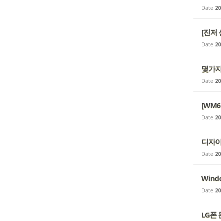
Date
20
[진저 센
Date
20
몇가지 
Date
20
[WM6
Date
20
디자이어
Date
20
Windo
Date
20
LG폰