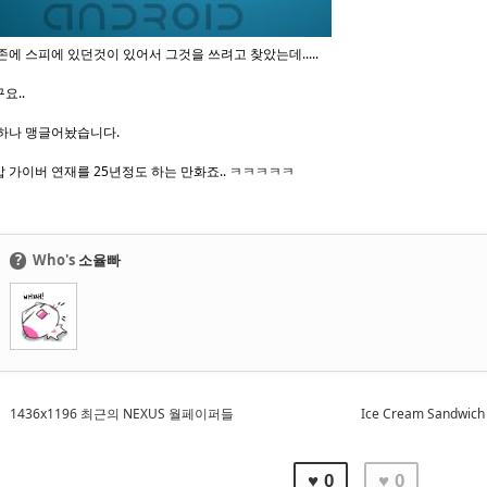
존에 스피에 있던것이 있어서 그것을 쓰려고 찾았는데.....
요..
하나 맹글어놨습니다.
 가이버 연재를 25년정도 하는 만화죠.. ㅋㅋㅋㅋㅋ
?
Who's
소율빠
1436x1196 최근의 NEXUS 월페이퍼들
Ice Cream Sand
♥ 0
♥ 0