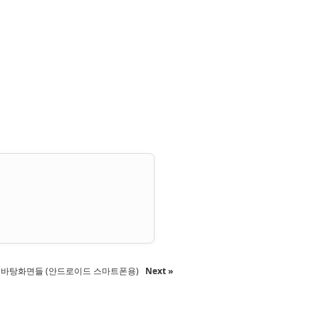
wich 바탕화면들 (안드로이드 스마트폰용)
Next »