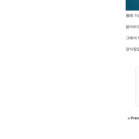
원래 기
없더라구
그래서 
강식장갑
« Prev