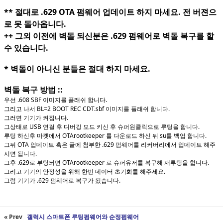
** 절대로 .629 OTA 펌웨어 업데이트 하지 마세요. 전 버젼으
로 못 돌아옵니다.
++ 그외 이전에 벽돌 되신분은 .629 펌웨어로 벽돌 복구를 할
수 있습니다.
* 벽돌이 아니신 분들은 절대 하지 마세요.
벽돌 복구 방법 ::
우선 .608 SBF 이미지를 플래쉬 합니다.
그리고 나서 BL=2 BOOT REC CDT.sbf 이미지를 플래쉬 합니다.
그러면 기기가 켜집니다.
그상태로 USB 연걸 후 디버깅 모드 키신 후 슈퍼원클릭으로 루팅을 합니다.
루팅 하신후 마켓에서 OTArootkeeper 를 다운로드 하신 뒤 su를 백업 합니다.
그뒤 OTA 업데이트 혹은 글에 첨부한 .629 펌웨어를 리커버리에서 업데이트 해주
시면 됩니다.
그후 .629로 부팅되면 OTArootkeeper 로 슈퍼유저를 복구해 재루팅을 합니다.
그리고 기기의 안정성을 위해 한번 데이터 초기화를 해주세요.
그럼 기기가 .629 펌웨어로 복구가 됬습니다.
« Prev
갤럭시 스마트폰 루팅펌웨어와 순정펌웨어