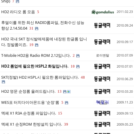
Ship)
7
HD2 라디오 롬 모음
2011.02.23
5
후덜이를 위한 최신 RADIO롬파일, 전화수신 성능
2010.09.24
향상 2.14.50.04
31
HD2 국내 SKT 정식발매제품에 내장된 한글롬 입니
2010.09.17
다. 정발롬이죠.
19
T-Mobile HD2용 Radio ROM 2.12입니다.
로이엔탈
2010.07.09
2
HD2 롬업에 필요한 HSPL2 화일입니다.
10
2010.07.01
SKT(정발) HD2 HSPL시 필요한 롬파일입니다.
48
2010.06.29
HD2 영문 순정롬 올려드립니다.
13
2010.03.20
WES표 터치다이아몬드용 '순정'롬
2009.11.23
5
엑페 X1 R3A 순정롬 파일입니다.
15
2009.09.13
엑페 X1 순정ROM 한방설치 입니다.
39
2009.05.23