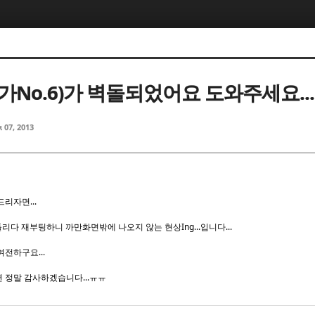
가No.6)가 벽돌되었어요 도와주세요..
 07, 2013
리자면...
리다 재부팅하니 까만화면밖에 나오지 않는 현상Ing...입니다...
전하구요...
 정말 감사하겠습니다...ㅠㅠ