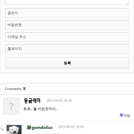
글쓴이
비밀번호
이메일 주소
홈페이지
'8'
Comments
2013.09.02 18:26
?
흐흐.. 뭘 이런것까지..
댓글
2013.09.02 19:59