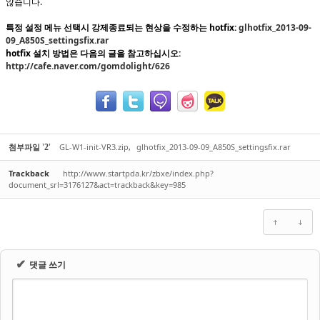
않습니다.
특정 설정 메뉴 선택시 강제종료되는 현상을 수정하는 hotfix:
glhotfix_2013-09-
09_A850S_settingsfix.rar
hotfix 설치 방법은 다음의 글을 참고하십시오:
http://cafe.naver.com/gomdolight/626
'
'
첨부파일
GL-W1-init-VR3.zip
,
glhotfix_2013-09-09_A850S_settingsfix.rar
2
Trackback
http://www.startpda.kr/zbxe/index.php?
document_srl=3176127&act=trackback&key=985
✔
댓글 쓰기