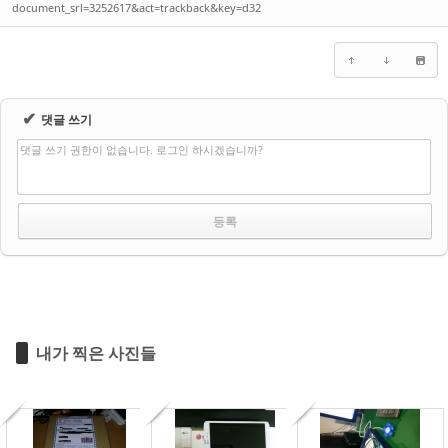
document_srl=3252617&act=trackback&key=d32
✔
댓글 쓰기
댓글 쓰기 권한이 없습니다. 로그인 하시겠습니까?
내가 찍은 사진들