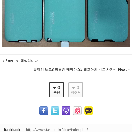
« Prev
제 책상입니다
플웨의 노트3 리뷰중 베티아,G2,갤포아와 비교 사진~
Next »
♥ 0
♥ 0
추천
비추천
Trackback
http://www.startpda.kr/zbxe/index.php?