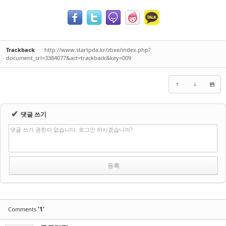
Trackback
http://www.startpda.kr/zbxe/index.php?
document_srl=3384077&act=trackback&key=009
✔
댓글 쓰기
댓글 쓰기 권한이 없습니다. 로그인 하시겠습니까?
'1'
Comments