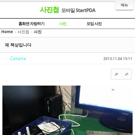
메뉴
사진첩
모바일 StartPDA
Sketchbook5, 스케치북5
Sketchbook5, 스케치북5
Sketchbook5, 스케치북5
Sketchbook5, 스케치북5
홈화면 자랑하기
사진
모임 사진
Home
›
사진첩
›
사진
제 책상입니다
2013.11.04 15:11