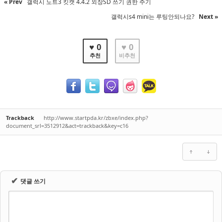
« Prev
갤럭시 노트3 킷캣 4.4.2 외장SD 쓰기 권한 주기
갤럭시s4 mini는 루팅안되나요?
Next »
♥ 0
♥ 0
추천
비추천
Trackback
http://www.startpda.kr/zbxe/index.php?
document_srl=3512912&act=trackback&key=c16
✔
댓글 쓰기