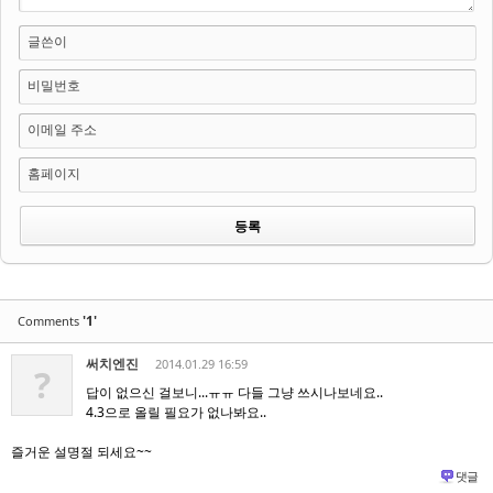
글쓴이
비밀번호
이메일 주소
홈페이지
'1'
Comments
써치엔진
2014.01.29 16:59
?
답이 없으신 걸보니...ㅠㅠ 다들 그냥 쓰시나보네요..
4.3으로 올릴 필요가 없나봐요..
즐거운 설명절 되세요~~
댓글