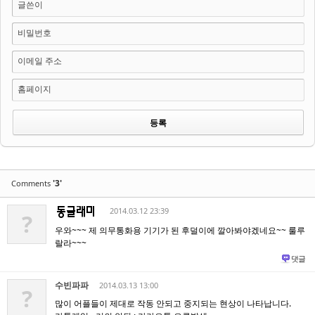
글쓴이
비밀번호
이메일 주소
홈페이지
'3'
Comments
2014.03.12 23:39
?
우와~~~ 제 의무통화용 기기가 된 후덜이에 깔아봐야겠네요~~ 룰루
랄라~~~
댓글
수빈파파
2014.03.13 13:00
?
많이 어플들이 제대로 작동 안되고 중지되는 현상이 나타납니다.