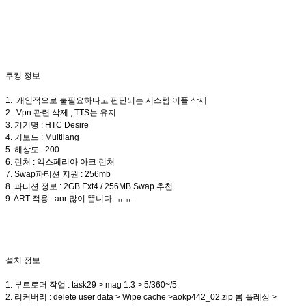
쿠킹 정보
1. 개인적으로 불필요하다고 판단되는 시스템 어플 삭제
2. Vpn 관련 삭제 ; TTS는 유지
3. 기기명 : HTC Desire
4. 키보드 : Multilang
5. 해상도 : 200
6. 런처 : 엑스페리아 아크 런처
7. Swap파티션 지원 : 256mb
8. 파티션 정보 : 2GB Ext4 / 256MB Swap 추천
9. ART 적용 : anr 많이 뜹니다. ㅠㅠ
설치 정보
1. 부트로더 작업 : task29 > mag 1.3 > 5/360~/5
2. 리커버리 : delete user data > Wipe cache >aokp442_02.zip 롬 플레싱 >