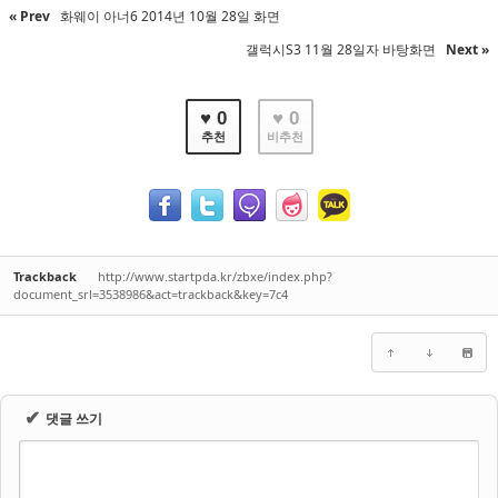
« Prev
화웨이 아너6 2014년 10월 28일 화면
갤럭시S3 11월 28일자 바탕화면
Next »
♥ 0
♥ 0
추천
비추천
Trackback
http://www.startpda.kr/zbxe/index.php?
document_srl=3538986&act=trackback&key=7c4
✔
댓글 쓰기