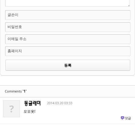
글쓴이
비밀번호
이메일 주소
홈페이지
'1'
Comments
2014.03.20 03:33
?
오오옷!
댓글