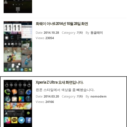
화웨이 아너6 2014년 10월 28일 화면
Date
2014.10.28
Category
기타
By
동글래미
Views
23054
Xperia Z Ultra 요새 화면입니다.
윈폰 스타일에서 색상을 좀 빼봤습니다.
Date
2014.03.20
Category
기타
By
nomodem
Views
24166