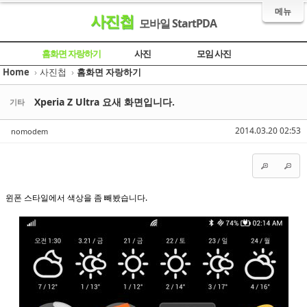
메뉴
사진첩
모바일 StartPDA
Sketchbook5, 스케치북5
Sketchbook5, 스케치북5
Sketchbook5, 스케치북5
Sketchbook5, 스케치북5
홈화면 자랑하기
사진
모임 사진
Home
›
사진첩
›
홈화면 자랑하기
Xperia Z Ultra 요새 화면입니다.
기타
2014.03.20 02:53
nomodem
윈폰 스타일에서 색상을 좀 빼봤습니다.