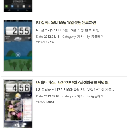
KT 갤럭시S3 LTE 8월 18일 셋팅 완료 화면
KT 갤럭시S3 LTE 8월 18일 셋팅 완료 화면
Date
2012.08.18
Category
기타
By
동글래미
Views
12732
LG 옵티머스LTE2 F160K 8월 2일 셋팅완료 화면들...
LG 옵티머스LTE2 F160K 8월 2일 셋팅완료 화면들...
Date
2012.08.02
Category
기타
By
동글래미
Views
13031