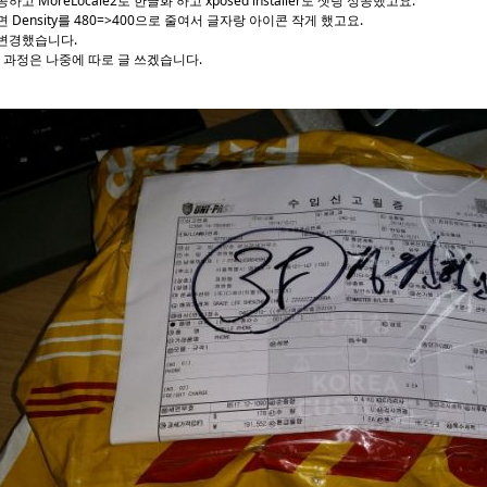
하고 MoreLocale2로 한글화 하고
xposed installer도 셋팅 성공했고요.
 Density를 480=>400으로 줄여서 글자랑 아이콘 작게 했고요.
변경했습니다.
팅 과정은 나중에 따로 글 쓰겠습니다.