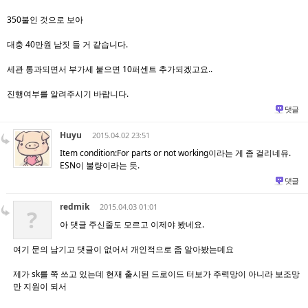
350불인 것으로 보아
대충 40만원 남짓 들 거 같습니다.
세관 통과되면서 부가세 붙으면 10퍼센트 추가되겠고요..
진행여부를 알려주시기 바랍니다.
댓글
Huyu
2015.04.02 23:51
Item condition:For parts or not working이라는 게 좀 걸리네유.
ESN이 불량이라는 듯.
댓글
redmik
2015.04.03 01:01
?
아 댓글 주신줄도 모르고 이제야 봤네요.
여기 문의 남기고 댓글이 없어서 개인적으로 좀 알아봤는데요
제가 sk를 쭉 쓰고 있는데 현재 출시된 드로이드 터보가 주력망이 아니라 보조망
만 지원이 되서