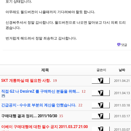
포기 상태입니다.
아무래도 월드버전이 나올때까지 기다려봐야 할듯 합니다.
신경써주셔서 정말 감사합니다. 월드버전으로 나오면 알아보고 다시 의뢰 드리
겠습니다.
번거럽게 해드려서 정말 죄송하고 감사합니다.
댓글
제목
글쓴이
날짜
SKT 개통하실 때 필요한 사항.
19
2011.04.21
직접 G2 나 DesireZ 를 구매하신 분들을 위해...
12
2011.04.13
긴급공지 - 수수료 부분의 계산을 안했습니다.
22
2011.03.18
구매대행 결과 정리... 2011/10/30
35
2011.03.17
이베이 구매대행에 대한 필수 공지 2011.03.27 21:00
2011.03.07