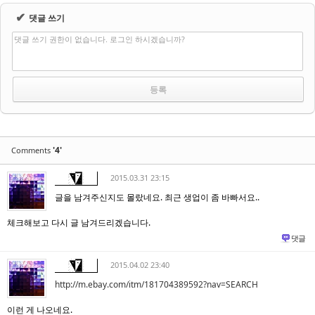
✔
댓글 쓰기
댓글 쓰기 권한이 없습니다. 로그인 하시겠습니까?
'4'
Comments
2015.03.31 23:15
글을 남겨주신지도 몰랐네요. 최근 생업이 좀 바빠서요..
체크해보고 다시 글 남겨드리겠습니다.
댓글
2015.04.02 23:40
http://m.ebay.com/itm/181704389592?nav=SEARCH
이런 게 나오네요.