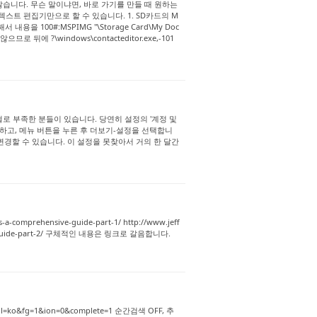
않습니다. 무슨 말이냐면, 바로 가기를 만들 때 원하는
스트 편집기만으로 할 수 있습니다. 1. SD카드의 M
내용을 100#:MSPIMG "\Storage Card\My Doc
 뒤에 ?\windows\contacteditor.exe,-101
걸로 부족한 분들이 있습니다. 당연히 설정의 '계정 및
 실행하고, 메뉴 버튼을 누른 후 더보기-설정을 선택합니
 변경할 수 있습니다. 이 설정을 못찾아서 거의 한 달간
-a-comprehensive-guide-part-1/ http://www.jeff
sive-guide-part-2/ 구체적인 내용은 링크로 갈음합니다.
ssl&hl=ko&fg=1&ion=0&complete=1 순간검색 OFF, 추