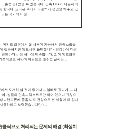
국, 홍콩 등) 받을 수 있습니다. 간혹 OTA가 나온지 꽤
듯 합니다. 요타폰 측에서 꾸준하게 펌업을 해주고 있
는 국가의 버전 ...
으로는 이잉크 화면에서 잘 사용이 가능해서 만족스럽습
하게 접근하지만 않으시면 쓸만합니다. 민감하게 다른
편안하다는 점 하나에 만족합니다. 2. 이 잉크화면
본적으로 하얀색 바탕으로 해주고 글씨는 ...
도저히 살 것이 없어서 ... 블베로 갔다가 .... 다
하아 .삽질의 연속... 텍스트로만 되어 있으니 귀찮으
 .. 핸드폰에 글을 봐도 건성으로 본 세월이 꽤 깁니
용하려고 노력했습니다만.) ...
터치가 右클릭으로 처리되는 문제의 해결 (확실치