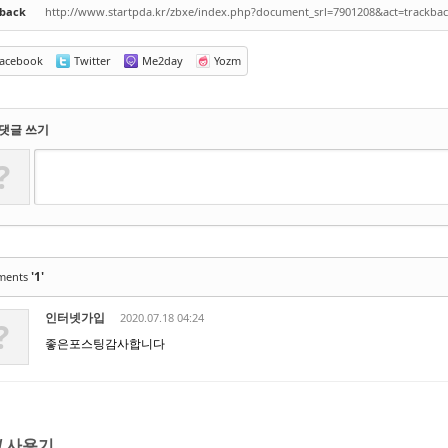
kback
http://www.startpda.kr/zbxe/index.php?document_srl=7901208&act=trackba
acebook
Twitter
Me2day
Yozm
댓글 쓰기
?
'1'
ments
인터넷가입
2020.07.18 04:24
?
좋은포스팅감사합니다
/ 사용기