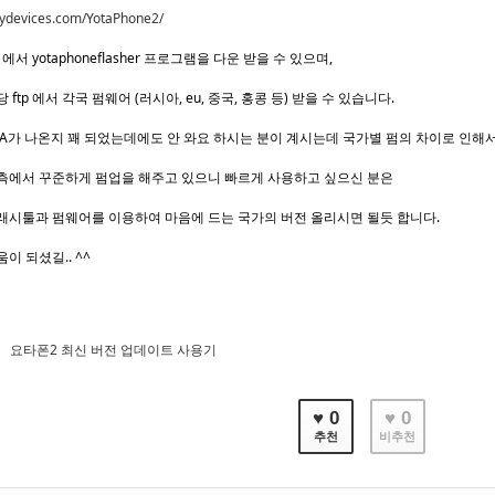
w.ydevices.com/YotaPhone2/
p 에서 yotaphoneflasher 프로그램을 다운 받을 수 있으며,
 ftp 에서 각국 펌웨어 (러시아, eu, 중국, 홍콩 등) 받을 수 있습니다.
TA가 나온지 꽤 되었는데에도 안 와요 하시는 분이 계시는데 국가별 펌의 차이로 인해서
측에서 꾸준하게 펌업을 해주고 있으니 빠르게 사용하고 싶으신 분은
래시툴과 펌웨어를 이용하여 마음에 드는 국가의 버전 올리시면 될듯 합니다.
이 되셨길.. ^^
요타폰2 최신 버전 업데이트 사용기
♥ 0
♥ 0
추천
비추천