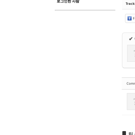
로그인한 사람
Trac
F
✔
Com
팁 