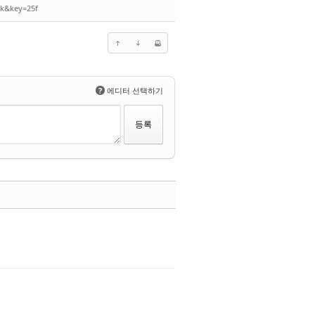
ck&key=25f
?
에디터 선택하기
수정
삭제
댓글