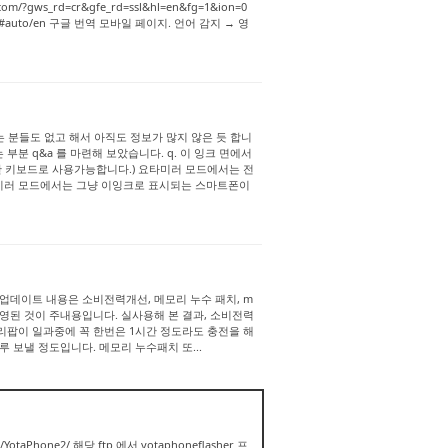
om/?gws_rd=cr&gfe_rd=ssl&hl=en&fg=1&ion=0
nslate#auto/en 구글 번역 모바일 페이지. 언어 감지 → 영
 분들도 없고 해서 아직도 정보가 많지 않은 듯 합니
분 q&a 를 마련해 보았습니다. q. 이 잉크 면에서
치한 키보드로 사용가능합니다.) 요타미러 모드에서는 전
타미러 모드에서는 그냥 이잉크로 표시되는 스마트폰이
업데이트 내용은 소비전력개선, 메모리 누수 패치, m
 반영된 것이 주내용입니다. 실사용해 본 결과, 소비전력
리팝이 일과중에 꼭 한번은 1시간 정도라도 충전을 해
 보낼 정도입니다. 메모리 누수패치 또...
otaPhone2/ 해당 ftp 에서 yotaphoneflasher 프