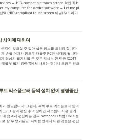
Devices → HID-compatible touch screen 확인 3) H
er my computer for device software → Let me pi
ice 선택 (HID-compliant touch screen 아님) 6) 드라이
기감 차이에 대하여
지 생각이 많으실 것 같아 살짝 정보를 드리려 합니다.
 제 손을 거쳐간 윈도우 태블릿 PC만 세대쯤 됩니다.
 그 중 저에게 최상의 필기감을 준 것은 역시 비싼 만큼 X201T
 태블릿 필기 경력(?)에서 나오는 것이니 조금은 믿으
루트 익스플로러 등의 설치 없이 명령줄만
 절차가 필요합니다. 그런데, 특히 루트 익스플로러 등의
못하고, 그 결과 편집 후 저장하면 시스템이 사용 불가
에 옮겨서 편집하는 경우 Notepad++처럼 UNIX 줄
으로 할 수 없거든요. 저처럼 언제나 이런 것들을 편집