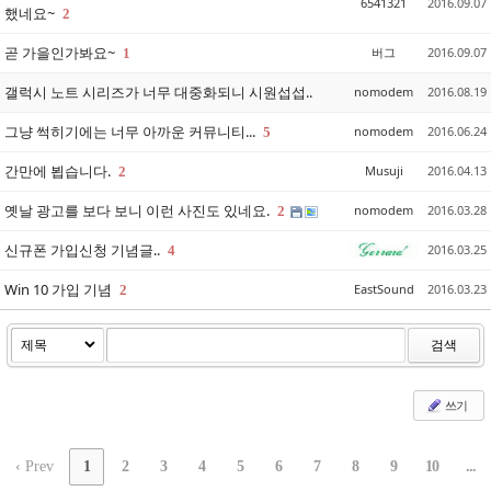
6541321
2016.09.07
했네요~
2
곧 가을인가봐요~
버그
2016.09.07
1
갤럭시 노트 시리즈가 너무 대중화되니 시원섭섭..
nomodem
2016.08.19
그냥 썩히기에는 너무 아까운 커뮤니티...
nomodem
2016.06.24
5
간만에 뵙습니다.
Musuji
2016.04.13
2
옛날 광고를 보다 보니 이런 사진도 있네요.
nomodem
2016.03.28
2
신규폰 가입신청 기념글..
2016.03.25
4
Win 10 가입 기념
EastSound
2016.03.23
2
검색
쓰기
‹ Prev
1
2
3
4
5
6
7
8
9
10
...