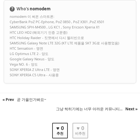
?
Who's
nomodem
nomodem 이 써온 스마트폰:
CyberBank PoZ PC-Ephone, PoZ 0850 , PoZ X301 ,PoZ X501
SAMSUNG SPH-M4500 , LG KC1 , Sony Ericson Xperia X1
HTC LEO HD2 (해외기기 인증 고문중)
HTC Holiday Raider - 킷캣에서 다시 젤리빈으로
SAMSUNG Galaxy Note LTE 32G (KT LTE 제품을 SKT 3G로 사용했었음)
HTC Sensation - 영면
LG Optimus LTE 2 - 양도
Google Galaxy Nexus - 양도
Vega NO. 6 - 양도
SONY XPERIA Z Ultra LTE - 영면
SONY XPERIA C5 Ultra - 사용중
« Prev
곧 가을인가봐요~
그냥 썩히기에는 너무 아까운 커뮤니티...
Next »
♥ 0
♥ 0
추천
비추천