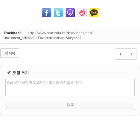
Trackback
http://www.startpda.kr/zbxe/index.php?
document_srl=8640233&act=trackback&key=8e7
목록
✔
댓글 쓰기
댓글 쓰기 권한이 없습니다. 로그인 하시겠습니까?