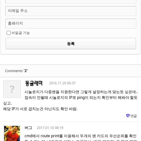
이메일 주소
홈페이지
비밀글 기능
'2'
Comments
2016.11.29 00:37
?
시놀로지가 다중랜을 지원한다면 그렇게 설정하는게 맞는듯 싶은데..
접속이 안될때 시놀로지의 IP로 ping이 되는지 확인부터 해봐야 할듯
싶고.
해당 IP가 서로 겹치는건 아닌지도 확인 바람.
댓글
버그
2017.01.10 08:19
cmd에서 route print를 이용해서 두개의 랜 카드의 우선순위를 확인