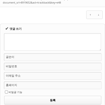
document_srl=8919652&act=trackback&key=e48
✔
댓글 쓰기
글쓴이
비밀번호
이메일 주소
홈페이지
비밀글 기능