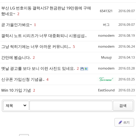
부산 LG 번호이동 갤럭시S7 현금완납 19만원에 구매
6541321
2016.09.07
했네요~
2
곧 가을인가봐요~
버그
2016.09.07
1
갤럭시 노트 시리즈가 너무 대중화되니 시원섭섭..
nomodem
2016.08.19
그냥 썩히기에는 너무 아까운 커뮤니티...
nomodem
2016.06.24
5
간만에 뵙습니다.
Musuji
2016.04.13
2
옛날 광고를 보다 보니 이런 사진도 있네요.
nomodem
2016.03.28
2
신규폰 가입신청 기념글..
2016.03.25
4
Win 10 가입 기념
EastSound
2016.03.23
2
검색
쓰기