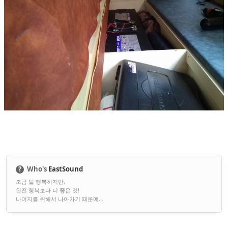
?
Who's
EastSound
조금 덜 행복하지만,
완전 행복보다 더 좋은 것!
나머지를 위해서 나아가기 때문에...