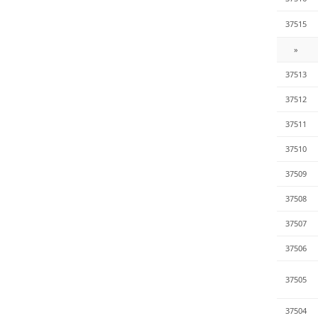
37515
»
37513
37512
37511
37510
37509
37508
37507
37506
37505
37504