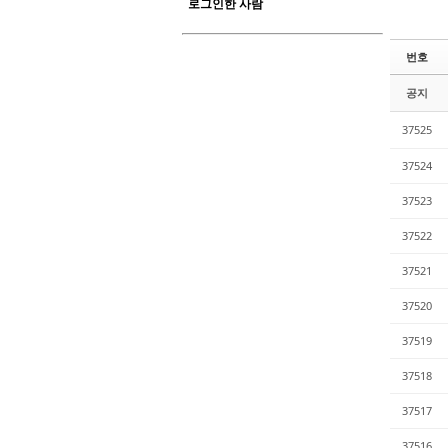
로그인한 사람
번호
공지
37525
37524
37523
37522
37521
37520
37519
37518
37517
37516