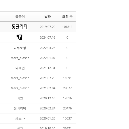
글쓴이
날짜
조회 수
2019.07.20
101811
2024.07.16
0
나루토짱
2022.03.25
0
Mars_plastic
2022.01.07
0
외계인
2021.12.31
0
Mars_plastic
2021.07.25
11091
Mars_plastic
2021.02.04
29077
버그
2020.12.16
12616
장비익덕
2020.02.24
23476
세스나
2020.01.26
15637
버그
2019.10.10
25671