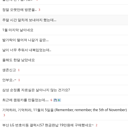
정말 오랫만에 방문을..
3
주말 시간 알차게 보내야지 했는데...
1월 마지막 날이네요
발가락이 떨어져 나갈거 같은...
날이 너무 추워서 내복입었는데..
올해도 한달 남았네요
생존신고
1
안부요..~
1
삼성 순정롬 자료실은 살아나지 않는 건가요?
최근에 캠핑카를 만들었는데....
6
기억하라, 기억하라, 11월의 5일을 (Remember, remember, the 5th of November)
3
부산 LG 번호이동 갤럭시S7 현금완납 19만원에 구매했네요~
2