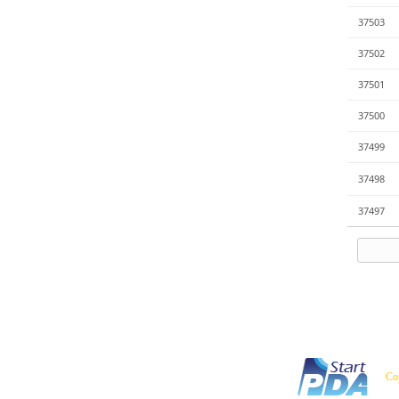
37503
37502
37501
37500
37499
37498
37497
Co