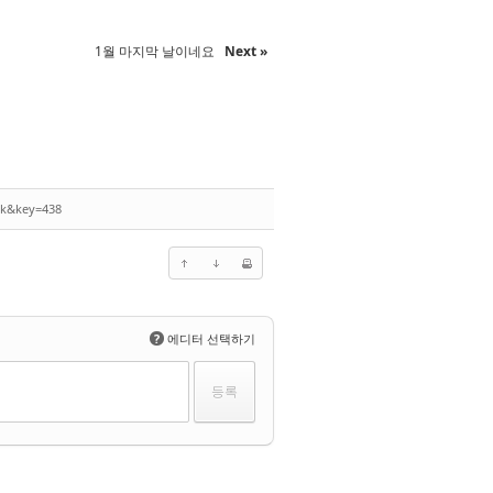
1월 마지막 날이네요
Next »
ck&key=438
?
에디터 선택하기