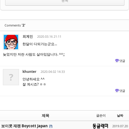
'2'
Comments
외계인
2020.03.16 21:11
한달이 다되가는군요...
늦었지만 저란 사람도 살아있답니다. ^^;;
댓글
khunter
2020.04.02 14:33
?
안녕하세요 ^^
잘 계시죠? ㅎㅎ
댓글
제목
글쓴이
날짜
보이콧 재팬 Boycott Japan
2019.07.20