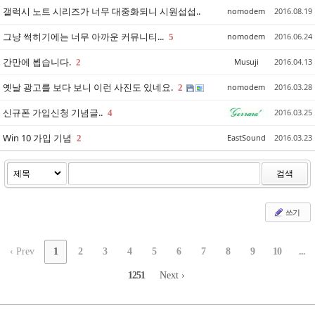
갤럭시 노트 시리즈가 너무 대중화되니 시원섭섭..
nomodem
2016.08.19
그냥 썩히기에는 너무 아까운 커뮤니티...
nomodem
2016.06.24
5
간만에 뵙습니다.
Musuji
2016.04.13
2
옛날 광고를 보다 보니 이런 사진도 있네요.
nomodem
2016.03.28
2
신규폰 가입신청 기념글..
2016.03.25
4
Win 10 가입 기념
EastSound
2016.03.23
2
검색
쓰기
‹ Prev
1
2
3
4
5
6
7
8
9
10
...
1251
Next ›