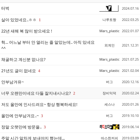
터벅
2024.07.16
살아 있었네요..ㅎㅎ
나루토짱
2022.03.25
1
22년 새해 복 많이 받으세요 !
Mars_plastic
2022.01.07
헉... 어느날 부터 안 열리는 줄 알았는데.. 아직 있네요
외계인
2021.12.31
^^
채굴하고 계신분 없나요?
Mars_plastic
2021.07.25
21년도 글이 없네요
Mars_plastic
2021.02.04
4
안부남겨유~
버그
2020.12.16
너무 오랜만이네요 다들 잘지내시나요?
장비익덕
2020.02.24
2
저도 올만에 인사드려요~ 항상 행복하세요!
세스나
2020.01.26
올만에 안부남겨요..~
버그
2019.10.10
3
정말 오랫만에 방문을..
2019.06.14
3
주말 시간 알차게 보내야지 했는데...
따스한커피
2019.03.09