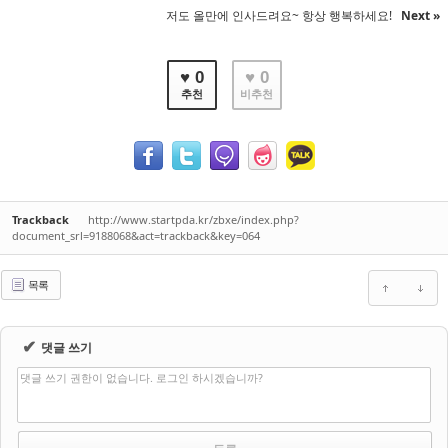
저도 올만에 인사드려요~ 항상 행복하세요!
Next »
♥ 0
♥ 0
추천
비추천
Trackback
http://www.startpda.kr/zbxe/index.php?
document_srl=9188068&act=trackback&key=064
목록
✔
댓글 쓰기
댓글 쓰기 권한이 없습니다. 로그인 하시겠습니까?