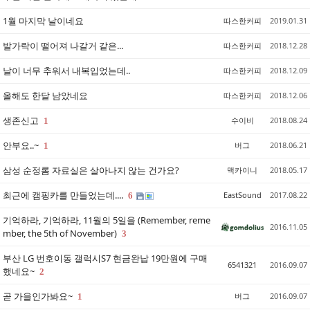
1월 마지막 날이네요
따스한커피
2019.01.31
발가락이 떨어져 나갈거 같은...
따스한커피
2018.12.28
날이 너무 추워서 내복입었는데..
따스한커피
2018.12.09
올해도 한달 남았네요
따스한커피
2018.12.06
생존신고
수이비
2018.08.24
1
안부요..~
버그
2018.06.21
1
삼성 순정롬 자료실은 살아나지 않는 건가요?
맥카이니
2018.05.17
최근에 캠핑카를 만들었는데....
EastSound
2017.08.22
6
기억하라, 기억하라, 11월의 5일을 (Remember, reme
2016.11.05
mber, the 5th of November)
3
부산 LG 번호이동 갤럭시S7 현금완납 19만원에 구매
6541321
2016.09.07
했네요~
2
곧 가을인가봐요~
버그
2016.09.07
1