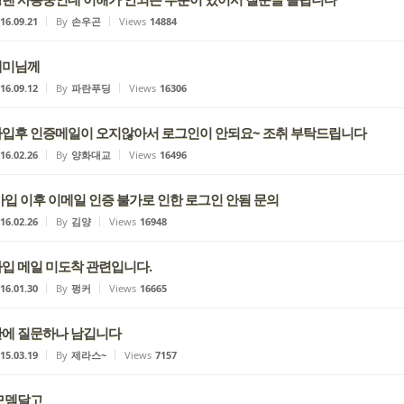
16.09.21
By
손우곤
Views
14884
래미님께
16.09.12
By
파란푸딩
Views
16306
입후 인증메일이 오지않아서 로그인이 안되요~ 조취 부탁드립니다
16.02.26
By
양화대교
Views
16496
가입 이후 이메일 인증 불가로 인한 로그인 안됨 문의
16.02.26
By
김양
Views
16948
입 메일 미도착 관련입니다.
16.01.30
By
펑커
Views
16665
에 질문하나 남깁니다
15.03.19
By
제라스~
Views
7157
모뎀달고