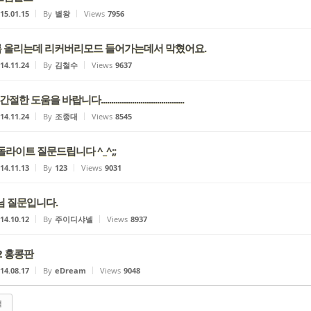
15.01.15
By
별왕
Views
7956
 올리는데 리커버리모드 들어가는데서 막혔어요.
14.11.24
By
김철수
Views
9637
한 도움을 바랍니다........................................
14.11.24
By
조종대
Views
8545
돌라이트 질문드립니다 ^_^;;
14.11.13
By
123
Views
9031
s님 질문입니다.
14.10.12
By
주이디샤넬
Views
8937
o2 홍콩판
14.08.17
By
eDream
Views
9048
색