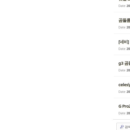
Date
20
곰돌롬
Date
20
[네비] 간절
Date
20
g3 곰
Date
20
cele
Date
20
G Pr
Date
20
검