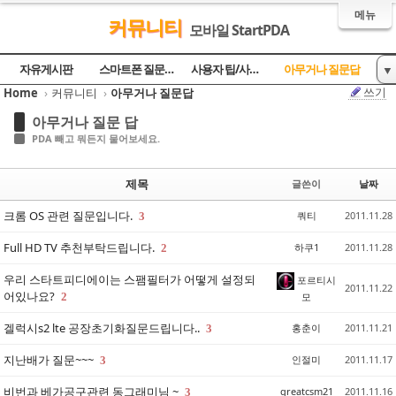
메뉴
커뮤니티
모바일 StartPDA
Sketchbook5, 스케치북5
Sketchbook5, 스케치북5
Sketchbook5, 스케치북5
Sketchbook5, 스케치북5
자유게시판
스마트폰 질문과 답
사용자 팁/사용기
아무거나 질문답
▼
쓰기
Home
›
커뮤니티
›
아무거나 질문답
토론의 장
방명록
아무거나 질문 답
PDA 빼고 뭐든지 물어보세요.
제목
글쓴이
날짜
크롬 OS 관련 질문입니다.
쿼티
2011.11.28
3
Full HD TV 추천부탁드립니다.
하쿠1
2011.11.28
2
우리 스타트피디에이는 스팸필터가 어떻게 설정되
포르티시
2011.11.22
어있나요?
2
모
겔럭시s2 lte 공장초기화질문드립니다..
홍춘이
2011.11.21
3
지난배가 질문~~~
인절미
2011.11.17
3
비번과 베가공구관련 동그래미님 ~
greatcsm21
2011.11.16
3