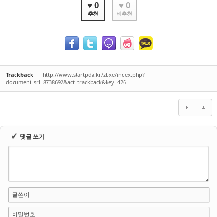
♥ 0
♥ 0
추천
비추천
Trackback
http://www.startpda.kr/zbxe/index.php?
document_srl=8738692&act=trackback&key=426
✔
댓글 쓰기
글쓴이
비밀번호