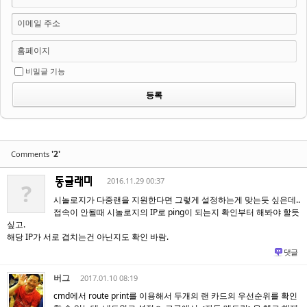
이메일 주소
홈페이지
비밀글 기능
'2'
Comments
2016.11.29 00:37
?
시놀로지가 다중랜을 지원한다면 그렇게 설정하는게 맞는듯 싶은데..
접속이 안될때 시놀로지의 IP로 ping이 되는지 확인부터 해봐야 할듯
싶고.
해당 IP가 서로 겹치는건 아닌지도 확인 바람.
댓글
버그
2017.01.10 08:19
cmd에서 route print를 이용해서 두개의 랜 카드의 우선순위를 확인