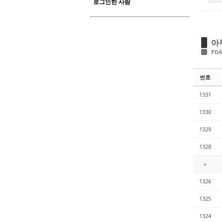
로그인한 사람
아
PD
번호
1331
1330
1329
1328
»
1326
1325
1324