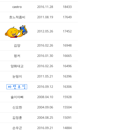
castro
2016.11.28
18433
흐느적좀비
2011.08.19
17649
2012.05.26
17452
김양
2016.02.26
16948
펑커
2016.01.30
16665
양화대교
2016.02.26
16496
눈띵이
2011.05.21
16396
2016.09.12
16306
솔이아빠
2008.04.10
15928
신요한
2004.09.06
15504
김정훈
2004.08.25
15091
손우곤
2016.09.21
14884