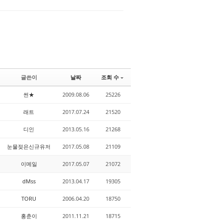
글쓴이
날짜
조회 수
썬★
2009.08.06
25226
래트
2017.07.24
21520
디인
2013.05.16
21268
눈물젖은신규유저
2017.05.08
21109
이메일
2017.05.07
21072
dMss
2013.04.17
19305
TORU
2006.04.20
18750
홍춘이
2011.11.21
18715