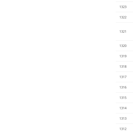
1323
1322
1321
1320
1319
1318
1317
1316
1315
1314
1313
1312