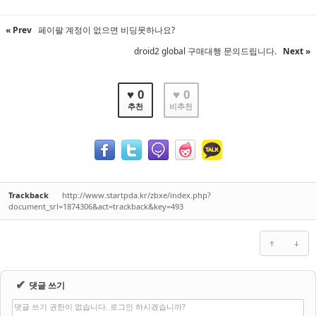
« Prev
페이팔 계정이 없으면 비딩못하나요?
droid2 global 구매대행 문의드립니다.
Next »
♥ 0
♥ 0
추천
비추천
Trackback
http://www.startpda.kr/zbxe/index.php?
document_srl=1874306&act=trackback&key=493
✔
댓글 쓰기
댓글 쓰기 권한이 없습니다. 로그인 하시겠습니까?