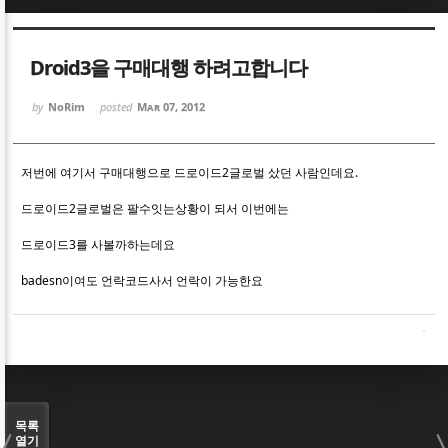
Sketchbook5, 스케치북5
Sketchbook5, 스케치북5
Droid3을 구매대행 하려고합니다
by
NoRim
posted
Mar 07, 2012
저번에 여기서 구매대행으로 드로이드2글로벌 샀던 사람인데요.
Sketchbook5, 스케치북5
Sketchbook5, 스케치북5
드로이드2글로벌은 팔수잇는상황이 되서 이번에는
드로이드3를 사볼까하는데요
badesn이여도 언락코드사서 언락이 가능한요
목록
열기