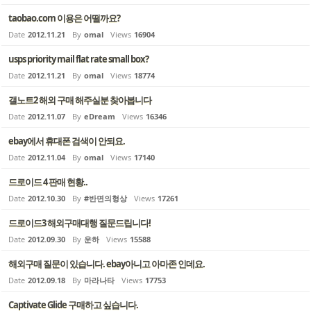
taobao.com 이용은 어떨까요?
Date
2012.11.21
By
omal
Views
16904
usps priority mail flat rate small box?
Date
2012.11.21
By
omal
Views
18774
갤노트2 해외 구매 해주실분 찾아봅니다
Date
2012.11.07
By
eDream
Views
16346
ebay에서 휴대폰 검색이 안되요.
Date
2012.11.04
By
omal
Views
17140
드로이드 4 판매 현황..
Date
2012.10.30
By
#반면의형상
Views
17261
드로이드3 해외구매대행 질문드립니다!
Date
2012.09.30
By
운하
Views
15588
해외구매 질문이 있습니다. ebay아니고 아마존 인데요.
Date
2012.09.18
By
마라나타
Views
17753
Captivate Glide 구매하고 싶습니다.