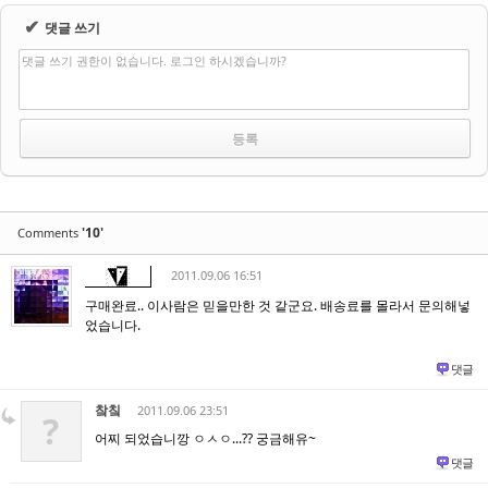
✔
댓글 쓰기
댓글 쓰기 권한이 없습니다. 로그인 하시겠습니까?
'10'
Comments
2011.09.06 16:51
구매완료.. 이사람은 믿을만한 것 같군요. 배송료를 몰라서 문의해넣
었습니다.
댓글
챀칰
2011.09.06 23:51
?
어찌 되었습니깡 ㅇㅅㅇ...?? 궁금해유~
댓글