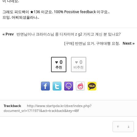
이 다네요.
그래도 피드백이 ★136 이군요. 100% Possitive feedback 이구요..
으잉. 어찌되셨을라나..
« Prev
반면님이나 크라이스님 중 디자이어 z g2 가지고 계신 분 있나요?
[구매] 반면님 요거. 구매대행 요청.
Next »
♥ 0
♥ 0
추천
비추천
Trackback
http://www.startpda.kr/zbxe/index.php?
document_srl=1711971&act=trackback&key=48f