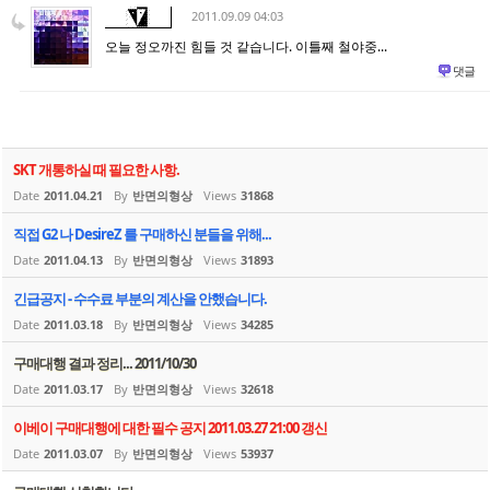
2011.09.09 04:03
오늘 정오까진 힘들 것 같습니다. 이틀째 철야중...
댓글
SKT 개통하실 때 필요한 사항.
Date
2011.04.21
By
반면의형상
Views
31868
직접 G2 나 DesireZ 를 구매하신 분들을 위해...
Date
2011.04.13
By
반면의형상
Views
31893
긴급공지 - 수수료 부분의 계산을 안했습니다.
Date
2011.03.18
By
반면의형상
Views
34285
구매대행 결과 정리... 2011/10/30
Date
2011.03.17
By
반면의형상
Views
32618
이베이 구매대행에 대한 필수 공지 2011.03.27 21:00 갱신
Date
2011.03.07
By
반면의형상
Views
53937