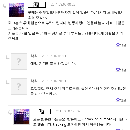
2011.09.07 00:53
구매는 해두었으나 판매자가 말이 없습니다. 메시지 보내놨으니
응답 주겠죠.
체크는 하루에 한번으로 부탁드립니다. 변동사항이 있을 때는 제가 미리 말씀
드리겠습니다.
저도 제가 할 일을 해야 하는 관계로 부디 부탁드리겠습니다. 제 생활을 지켜
주세요.
댓글
챀칰
2011.09.07 01:11
?
예압. 기다리도록 하겠습니다.
댓글
챀칰
2011.09.07 20:51
?
으핳헣핳. 역시 추석 이후로군요. 물건온다 하면 연락주세요. 돈
들고 가겠스빈다.
댓글
2011.09.07 21:02
오늘 발송한다는군요. 발송하고서 tracking number 적어달라
고 했습니다. tracking 도착하면 여기 써두겠습니다.