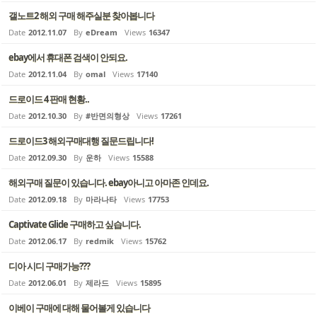
갤노트2 해외 구매 해주실분 찾아봅니다
Date
2012.11.07
By
eDream
Views
16347
ebay에서 휴대폰 검색이 안되요.
Date
2012.11.04
By
omal
Views
17140
드로이드 4 판매 현황..
Date
2012.10.30
By
#반면의형상
Views
17261
드로이드3 해외구매대행 질문드립니다!
Date
2012.09.30
By
운하
Views
15588
해외구매 질문이 있습니다. ebay아니고 아마존 인데요.
Date
2012.09.18
By
마라나타
Views
17753
Captivate Glide 구매하고 싶습니다.
Date
2012.06.17
By
redmik
Views
15762
디아 시디 구매가능???
Date
2012.06.01
By
제라드
Views
15895
이베이 구매에 대해 물어볼게 있습니다