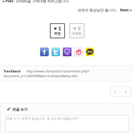
« Prev
Droid3을 구매대행 하려고합니다
반면의 형상님만 봅니다..
Next »
♥ 1
♥ 0
추천
비추천
Trackback
http://www.startpda.kr/zbxe/index.php?
document_srl=2204708&act=trackback&key=b6c
✔
댓글 쓰기
댓글 쓰기 권한이 없습니다. 로그인 하시겠습니까?