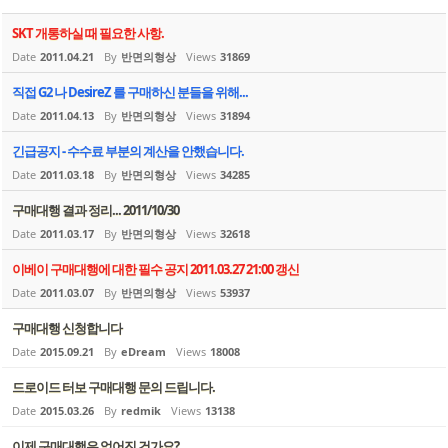
SKT 개통하실 때 필요한 사항.
Date
2011.04.21
By
반면의형상
Views
31869
직접 G2 나 DesireZ 를 구매하신 분들을 위해...
Date
2011.04.13
By
반면의형상
Views
31894
긴급공지 - 수수료 부분의 계산을 안했습니다.
Date
2011.03.18
By
반면의형상
Views
34285
구매대행 결과 정리... 2011/10/30
Date
2011.03.17
By
반면의형상
Views
32618
이베이 구매대행에 대한 필수 공지 2011.03.27 21:00 갱신
Date
2011.03.07
By
반면의형상
Views
53937
구매대행 신청합니다
Date
2015.09.21
By
eDream
Views
18008
드로이드 터보 구매대행 문의 드립니다.
Date
2015.03.26
By
redmik
Views
13138
이제 구매대행은 없어진 건가요?