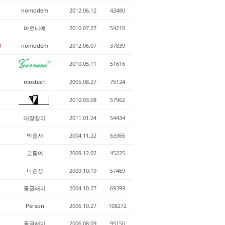
nomodem
2012.06.12
43480
마로니에
2010.07.27
54210
nomodem
2012.06.07
37839
9
2010.05.11
51616
mostech
2005.08.27
75124
2010.03.08
57962
대장장이
2011.01.24
54434
박종서
2004.11.22
63366
고등어
2009.12.02
45225
나순정
2009.10.19
57469
동글래미
2004.10.27
69399
Person
2006.10.27
108272
동글래미
2006.08.09
95150