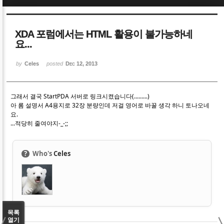
Sketchbook5, 스케치북5
Sketchbook5, 스케치북5
XDA 포럼에서는 HTML 활용이 불가능하네
요...
by
Celes
posted
Dec 12, 2013
Sketchbook5, 스케치북5
Sketchbook5, 스케치북5
그래서 결국 StartPDA 서버로 링크시켰습니다(.........)
아 롬 설명서 A4용지로 32장 분량인데 저걸 영어로 바꿀 생각 하니 토나오네
요.
...적당히 줄여야지-_-;;
?
Who's
Celes
목록
열기