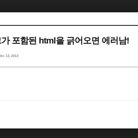
링크가 포함된 html을 긁어오면 에러남!
Dec 13, 2013