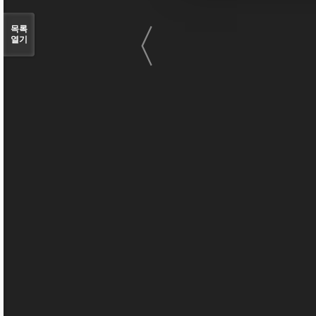
〈
목록
열기