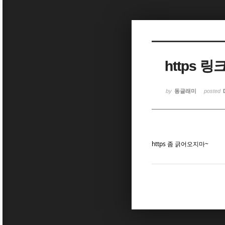
Sketchbook5, 스케치북5
Sketchbook5, 스케치북5
https 
Sketchbook5, 스케치북5
Sketchbook5, 스케치북5
by
동글래미
posted
https 좀 긁어오지마~