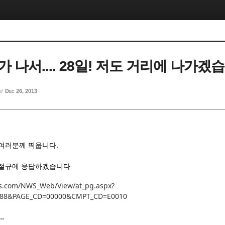
 나서.... 28일! 저도 거리에 나가겠
ed
Dec 26, 2013
 여러분께 띄웁니다.
 절규에 응답하겠습니다
s.com/NWS_Web/View/at_pg.aspx?
88&PAGE_CD=00000&CMPT_CD=E0010
.