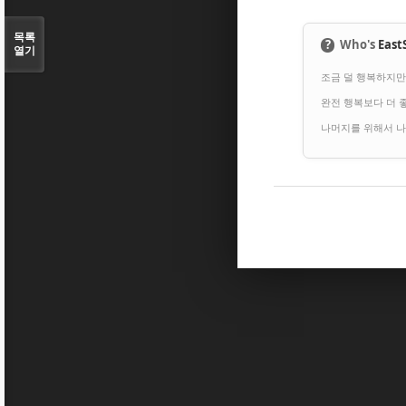
목록
?
Who's
East
열기
조금 덜 행복하지만
완전 행복보다 더 좋
나머지를 위해서 나