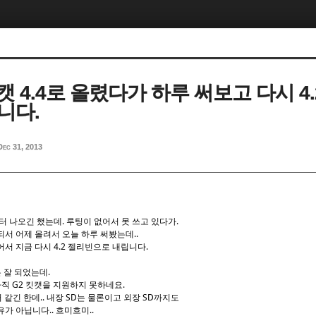
킷캣 4.4로 올렸다가 하루 써보고 다시 4
니다.
Dec 31, 2013
주부터 나오긴 했는데. 루팅이 없어서 못 쓰고 있다가.
서 어제 올려서 오늘 하루 써봤는데..
서 지금 다시 4.2 젤리빈으로 내립니다.
 잘 되었는데.
 아직 G2 킷캣을 지원하지 못하네요.
거 같긴 한데.. 내장 SD는 물론이고 외장 SD까지도
가 아닙니다.. 흐미흐미..