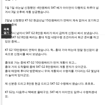
1일 1일 쉬는날 신청했던 -4만원짜리 SKT 베가 아이언이 다행히도 하루더 넘
겨서 3일 오후에 개통 성공했습니다.
2일날 신청했던 KT G2 현금선납 15만원짜리가 연락이 계속 없어서 포기하고
있던 중에
목록
오후 5시 넘어서 SKT G2 8만원 짜리가 떠서 급하게 신청서 써서 보냈습니다.
열기
근데 SKT G2 8만원 짜리는 홍대 직접 내방수령 조건이라서 퇴근 준비를 하고
있던 중에....
KT G2 10만원짜리 연락이 왔습니다. 헉.. 홍대 가야 하는데 정말 정신없이 광
속으로 신청서를 써서 보냈습니다.
홍대로 가는 중에 KT G2 10만원짜리가 먼저 개통이 되고...
홍대 거의 도착할때 쯤에 SKT G2 8만원짜리 개통 문자가 오더군요.
홍대 매장에 후다닥 방문해보니 우와 개통되서 수령자를 기다리는 G2 몇십대
가 늘어져 있더군요.
제 신분증 드리고 8만원 현금 드리고 SKT G2 수령해서 왔습니다. 흐흐흐..
KT G2는 다음주나 택배로 올테구요. SKT 베가 아이언도 담주나 수령하겠네
요.