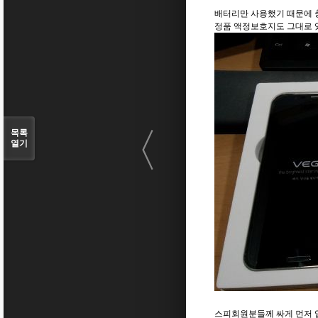
배터리만 사용했기 때문에 
정품 액정보호지도 그대로 
〈
목록
열기
스피회원분들께 싸게 먼저 