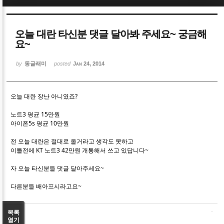
Sketchbook5, 스케치북5
Sketchbook5, 스케치북5
오늘 대란 타신분 댓글 달아봐 주세요~ 궁금해
요~
by
동글래미
posted
Jan 24, 2014
Sketchbook5, 스케치북5
Sketchbook5, 스케치북5
오늘 대란 장난 아니였죠?
노트3 평균 15만원
아이폰5s 평균 10만원
전 오늘 대란은 절대로 올거라고 생각도 못하고
이틀전에 KT 노트3 42만원 개통해서 쓰고 있답니다~
자 오늘 타신분들 댓글 달아주세요~
다른분들 배아프시라고요~
목록
열기