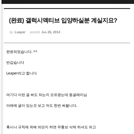
Sketchbook5, 스케치북5
Sketchbook5, 스케치북5
(완료) 갤럭시액티브 입양하실분 계실지요?
by
Leaper
posted
Jan 26, 2014
완료되었습니다. ^^
Sketchbook5, 스케치북5
Sketchbook5, 스케치북5
반갑습니다
Leaper라고 합니다
여기다 이런 글 써도 되는지 모르겠는데 동글래미님
아래에 글이 있는것 보고 저도 한번 써봅니다.
혹시나 규칙에 위배 되던지 하면 무통보 삭제 하셔도 되고