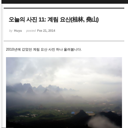
Sketchbook5, 스케치북5
Sketchbook5, 스케치북5
오늘의 사진 11: 계림 요산(桂林, 堯山)
by
Huyu
posted
Feb 21, 2014
2010년에 갔었던 계림 요산 사진 하나 올려봅니다.
Sketchbook5, 스케치북5
Sketchbook5, 스케치북5