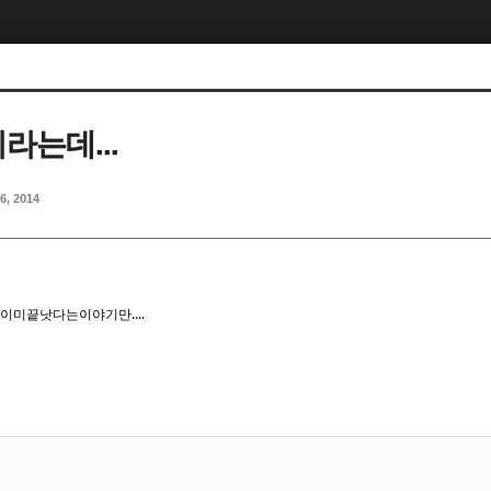
라는데...
6, 2014
이미끝낫다는이야기만....