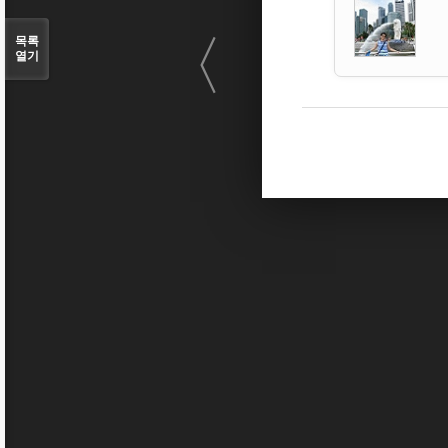
〈
목록
열기