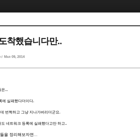
도착했습니다만..
ed
Mar 09, 2014
...
록에 실패했다더이다.
데 번쩍하고 그냥 지나가버리더군요.
 눌러도 네트워크 등록에 실패했다고만 하고..
들을 정리해보자면...