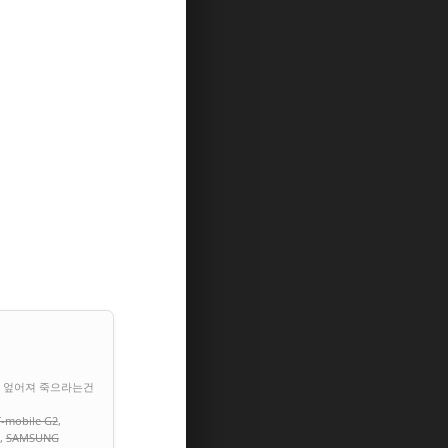
냥 엎어져 죽으라는건
T-mobile G2
,
,
SAMSUNG