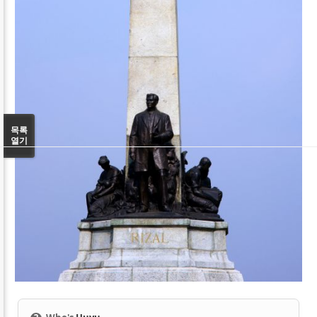
목록
열기