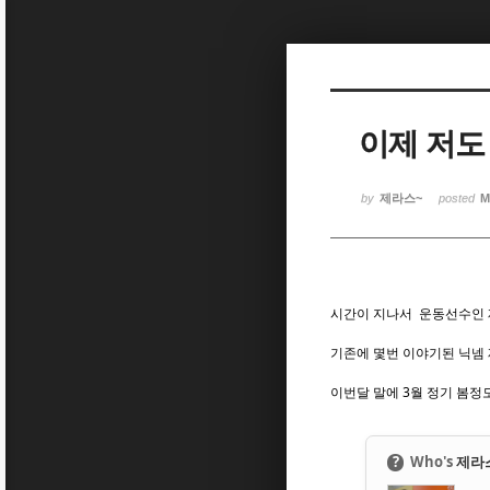
Sketchbook5, 스케치북5
Sketchbook5, 스케치북5
이제 저도 
Sketchbook5, 스케치북5
Sketchbook5, 스케치북5
by
제라스~
posted
M
시간이 지나서 운동선수인 
기존에 몇번 이야기된 닉넴 
이번달 말에 3월 정기 봄정
?
Who's
제라