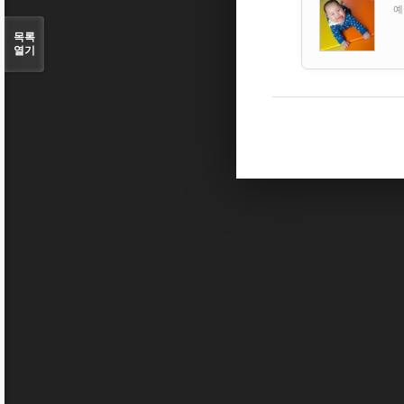
예
목록
열기