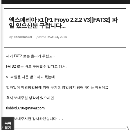
Sketchbook5, 스케치북5
Sketchbook5, 스케치북5
엑스페리아 x1 [F1 Froyo 2.2.2 V3][FAT32] 파
일 있으신분 구합니다...
by
SteelBasket
posted
Mar 24, 2014
Sketchbook5, 스케치북5
Sketchbook5, 스케치북5
제가 EXT2 로는 올리기 무섭고...
FAT32 로는 바로 구동할수 있다고 해서,
이 파일을 다운 받으려고 했는데
핫파일이 미연방법원에 의해 무기한 영업정지 당해버리는 바람에;;;
혹시 보내주실 생각이 있으시면
tkddyd3706@naver.com
으로 보내주시면 감사하겠습니다 ㅜㅜ
목록
열기