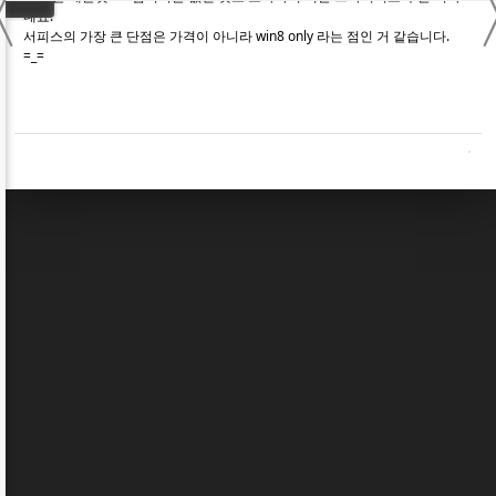
〈
네요.
서피스의 가장 큰 단점은 가격이 아니라 win8 only 라는 점인 거 같습니다.
=_=