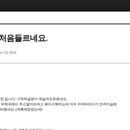
처음들르네요.
ay 13, 2014
 버전 입니다. 기억하실분이 계실까모르겠네요.
데 우체국에서 주소알아보려고 페이스북하는데 자꾸 꺼져버리다가 안켜지길래
버렸네요..(계획에없었는데)