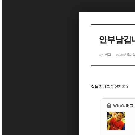
Sketchbook5, 스케치북5
Sketchbook5, 스케치북5
안부남깁니
Sketchbook5, 스케치북5
Sketchbook5, 스케치북5
by
버그
posted
Sep 
잘들 지내고 계신지요??
?
Who's
버그