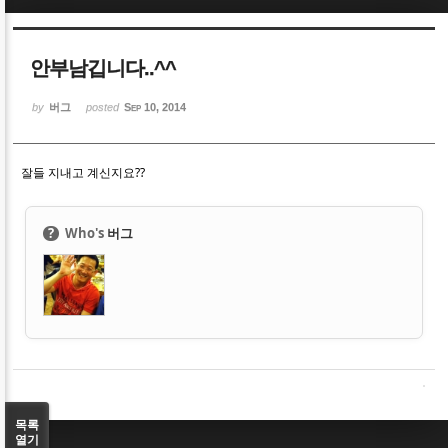
Sketchbook5, 스케치북5
Sketchbook5, 스케치북5
안부남깁니다..^^
by
버그
posted
Sep 10, 2014
잘들 지내고 계신지요??
Sketchbook5, 스케치북5
Sketchbook5, 스케치북5
?
Who's
버그
목록
열기