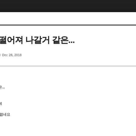
떨어져 나갈거 같은...
d
Dec 28, 2018
..
데
시렵네요