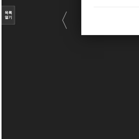
〈
목록
열기