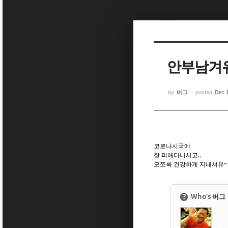
Sketchbook5, 스케치북5
Sketchbook5, 스케치북5
안부남겨
Sketchbook5, 스케치북5
Sketchbook5, 스케치북5
by
버그
posted
Dec 
코로나시국에
잘 피해다니시고..
모쪼록 건강하게 지내셔유~
?
Who's
버그